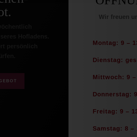
ÖFFNU
t.
Wir freuen u
wöchentlich
seres Hofladens.
Montag: 9 – 1
rt persönlich
ürfen.
Dienstag: ge
Mittwoch: 9 –
GEBOT
Donnerstag: 9
Freitag: 9 – 1
Samstag: 8 – 