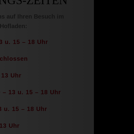
NGS-ZEITEN
ns auf Ihren Besuch im
Hofladen:
3 u. 15 – 18 Uhr
schlossen
 13 Uhr
 – 13 u. 15 – 18 Uhr
3 u. 15 – 18 Uhr
13 Uhr