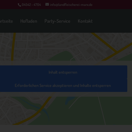
04542 - 4704
info@landfleischerei-marx.de
artseite
Hofladen
Party-Service
Kontakt
Inhalt entsperren
Erforderlichen Service akzeptieren und Inhalte entsperren